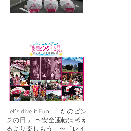
Information
Let’s dive it Fun! 『 たのピン
クの日 』 〜安全運転は考え
るより楽しもう！〜『レイ