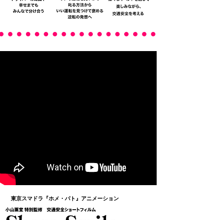
Short Films
​東京スマドラ
『ホメ・パト』アニメーション