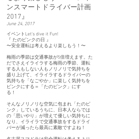
ンスマートドライバー計画
2017』
June 24, 2017
イベントLet’s dive it Fun!
『 たのピンクの日 』
〜安全運転は考えるより楽しもう！〜
梅雨の季節は交通事故が5倍増えます。た
だでさえイライラする梅雨の季節、運転
する人もしない人もノリノリで気持ちを
盛り上げて、イライラするドライバーの
気持ちを「なごやか」に楽しく気持ちを
ピンクにする＝「たのピンク」にす
る！
そんなノリノリな空気に包まれ「たのピ
ンク」しているうちに、日本人ならでは
の「思いやり」が増えて優しい気持ちに
なり、イライラで交通事故をするドライ
バーが減ったら最高に素敵ですよね！